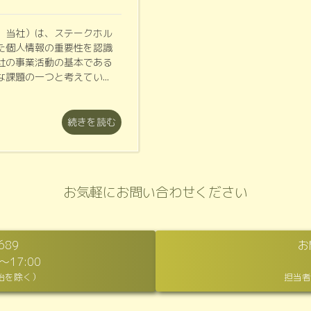
、当社）は、ステークホル
た個人情報の重要性を認識
社の事業活動の基本である
課題の一つと考えてい...
続きを読む
お気軽にお問い合わせください
689
お
17:00
始を除く）
担当者