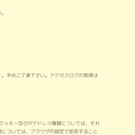
い。
す。予めご了承下さい。アクセスログの取得は
。クッキー及びIPアドレス情報については、それ
報については、ブラウザの設定で拒否すること