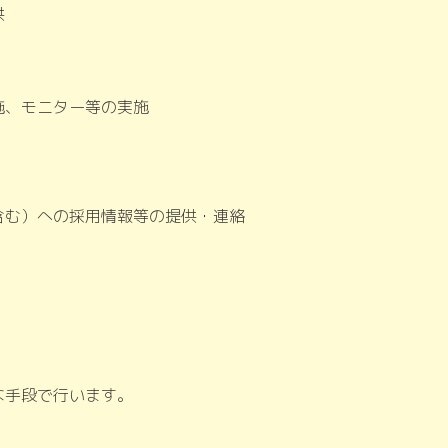
供
施、モニター等の実施
含む）への採用情報等の提供・連絡
な手段で行います。