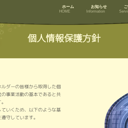
ホーム
お知らせ
ご
HOME
Information
Servi
個人情報保護方針
ルダーの皆様から取得した個
社の事業活動の基本であると共
す。
ていくため、以下のような基
を遵守しています。