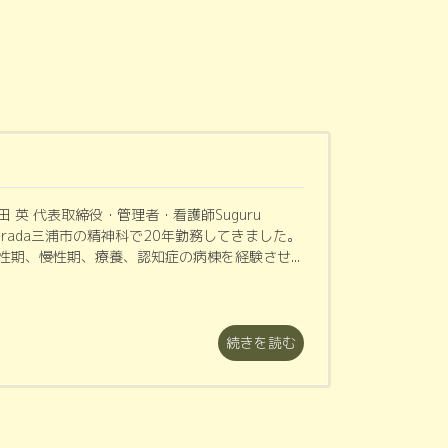
田 英 代表取締役・管理者・看護師Suguru
arada三浦市の精神科で20年勤務してきました。
性期、慢性期、療養、認知症の病棟を経験させ...
続きを読む