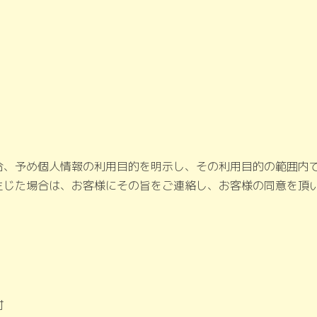
合、予め個人情報の利用目的を明示し、その利用目的の範囲内
生じた場合は、お客様にその旨をご連絡し、お客様の同意を頂
付