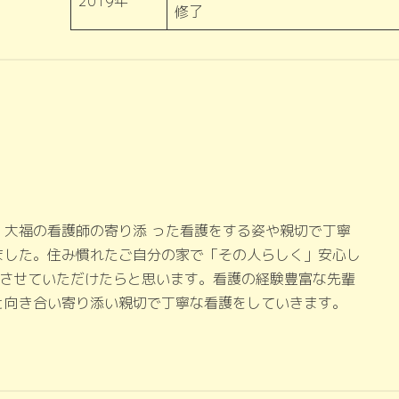
2019年
修了
。大福の看護師の寄り添 った看護をする姿や親切で丁寧
ました。住み慣れたご自分の家で「その人らしく」安心し
トさせていただけたらと思います。看護の経験豊富な先輩
と向き合い寄り添い親切で丁寧な看護をしていきます。