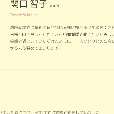
関口 智子
看護師
Tomoko Sekiguchi
病院勤務では業務に追われ患者様に寄り添い笑顔を引き出
者様と向き合うことができる訪問看護で働きたいと思う
笑顔で過ごしていただけるように、一人ひとりとの出会
せるよう努めてまいります。
りました菅原です。それまでは病棟勤務をしていました