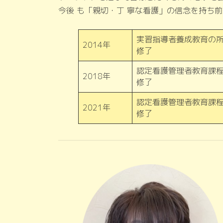
今後 も「親切・丁 寧な看護」の信念を持ち
実習指導者養成教育の
2014年
修了
認定看護管理者教育課
2018年
修了
認定看護管理者教育課
2021年
修了