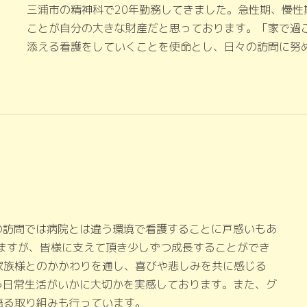
三浦市の精神科で20年勤務してきました。急性期、慢
ことが自分の大きな財産だと思っております。「家で過
添える看護をしていくことを使命とし、日々の訪問に努
の訪問では病院とは違う環境で看護することに戸惑いもあ
いますが、皆様に支えて頂き少しずつ成長することができ
家族様とのかかわりを通し、喜びや悲しみを共に感じる
いう日常生活がいかに大切かを実感しております。また、グ
語る取り組みも行っています。