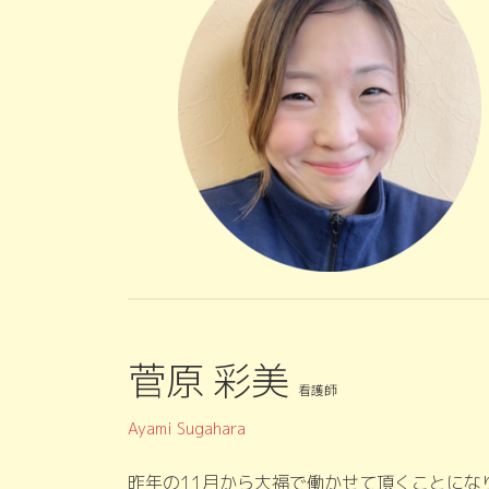
菅原 彩美
看護師
Ayami Sugahara
昨年の11月から大福で働かせて頂くことにな