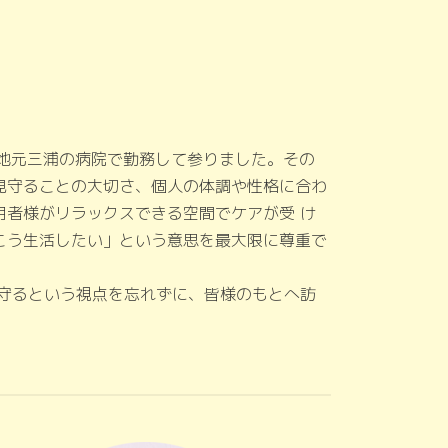
た地元三浦の病院で勤務して参りました。その
見守ることの大切さ、個人の体調や性格に合わ
用者様がリラックスできる空間でケアが受 け
こう生活したい」という意思を最大限に尊重で
を守るという視点を忘れずに、皆様のもとへ訪