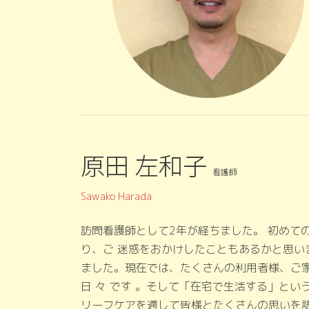
原田 左和子
看護師
Sawako Harada
訪問看護師として2年が経ちました。 初めて
り、ご 迷惑をおかけしたこともあるかと思
ました。現在では、たくさんの利用者様、ご
日 々 です 。そして「在宅で生活する」と
リーフケアを通して皆様とたくさんの思いを