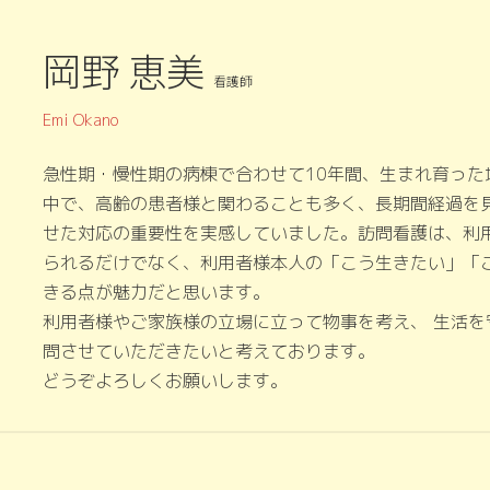
岡野 恵美
看護師
Emi Okano
急性期・慢性期の病棟で合わせて10年間、生まれ育っ
中で、高齢の患者様と関わることも多く、長期間経過を
せた対応の重要性を実感していました。訪問看護は、利
られるだけでなく、利用者様本人の「こう生きたい」「
きる点が魅力だと思います。
利用者様やご家族様の立場に立って物事を考え、 生活
問させていただきたいと考えております。
どうぞよろしくお願いします。