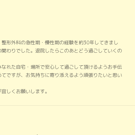
整形外科の急性期・慢性期の経験を約30年してきまし
の関わりでした。退院したらこのあとどう過ごしていくの
みなれた自宅・場所で安心して過ごして頂けるようお手伝
めてですが、お気持ちに寄り添えるよう頑張りたいと思い
が宜しくお願いします。