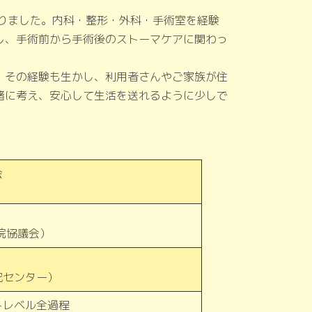
おりました。内科・整形・外科・手術室を経験
し、手術前から手術後のストーマケアに関わっ
。その経験も生かし、利用者さんやご家族が住
緒に考え、安心して生活を送れるように少しで
。
会
院協議会）
究センター）
トレベル全過程